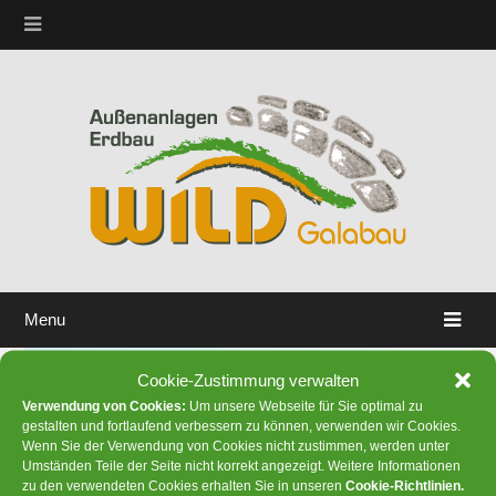
Menu
Cookie-Zustimmung verwalten
Verwendung von Cookies:
Um unsere Webseite für Sie optimal zu
gestalten und fortlaufend verbessern zu können, verwenden wir Cookies.
Wenn Sie der Verwendung von Cookies nicht zustimmen, werden unter
Umständen Teile der Seite nicht korrekt angezeigt. Weitere Informationen
zu den verwendeten Cookies erhalten Sie in unseren
Cookie-Richtlinien
.