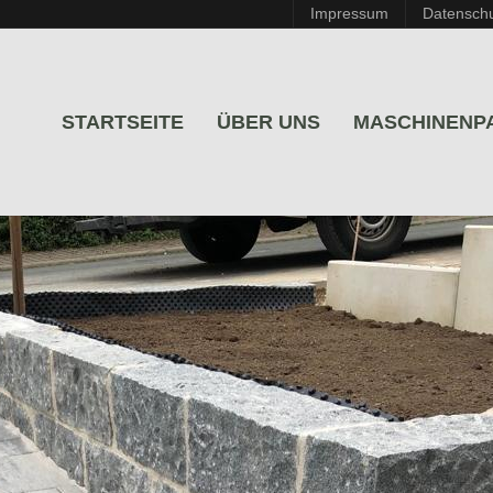
Impressum
Datensch
STARTSEITE
ÜBER UNS
MASCHINENP