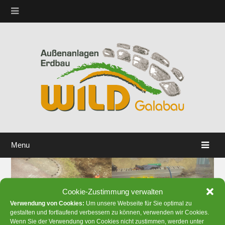
Menu
Cookie-Zustimmung verwalten
Verwendung von Cookies:
Um unsere Webseite für Sie optimal zu
gestalten und fortlaufend verbessern zu können, verwenden wir Cookies.
Wenn Sie der Verwendung von Cookies nicht zustimmen, werden unter