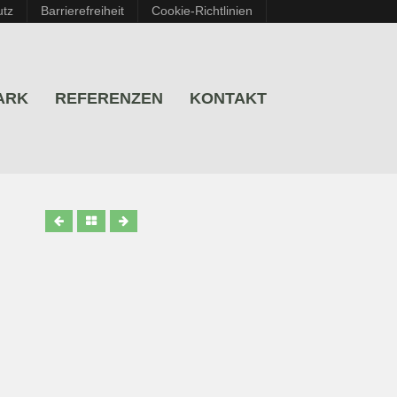
utz
Barrierefreiheit
Cookie-Richtlinien
ARK
REFERENZEN
KONTAKT