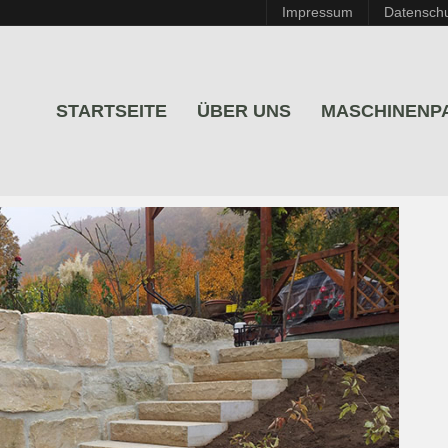
Impressum
Datensch
STARTSEITE
ÜBER UNS
MASCHINENP