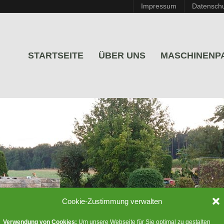
Impressum
Datensch
STARTSEITE
ÜBER UNS
MASCHINENP
Cookie-Zustimmung verwalten
Verwendung von Cookies:
Um unsere Webseite für Sie optimal zu gestalten