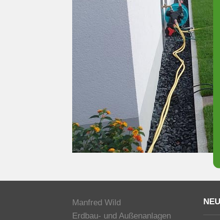
NEU
Manfred Wild
Erdbau- und Außenanlagen