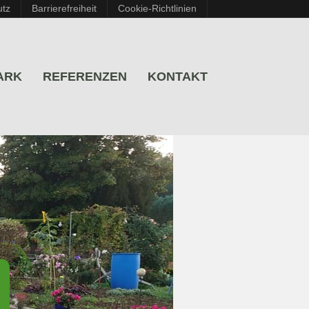
utz
Barrierefreiheit
Cookie-Richtlinien
ARK
REFERENZEN
KONTAKT