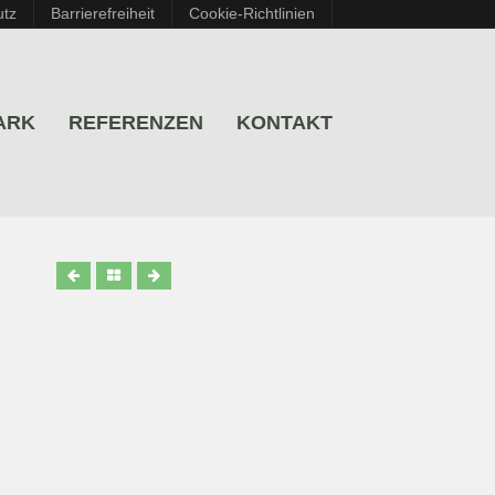
utz
Barrierefreiheit
Cookie-Richtlinien
ARK
REFERENZEN
KONTAKT