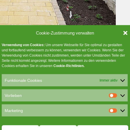
Cookie-Zustimmung verwalten
Verwendung von Cookies:
Um unsere Webseite für Sie optimal zu gestalten
und fortlaufend verbessern zu können, verwenden wir Cookies. Wenn Sie der
Verwendung von Cookies nicht zustimmen, werden unter Umständen Teile der
Seite nicht korrekt angezeigt. Weitere Informationen zu den verwendeten
Cookies erhalten Sie in unseren
Cookie-Richtlinien
.
Funktionale Cookies
Immer aktiv
Vorlieben
V
o
Marketing
r
M
l
a
i
r