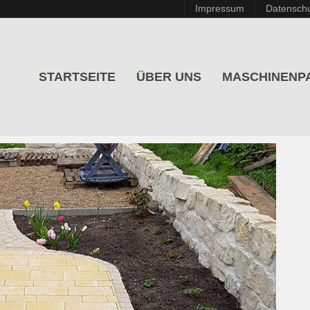
Impressum
Datensch
STARTSEITE
ÜBER UNS
MASCHINENP