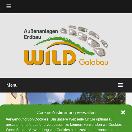
Menu
Cookie-Zustimmung verwalten
Verwendung von Cookies:
Um unsere Webseite für Sie optimal zu
gestalten und fortlaufend verbessern zu können, verwenden wir Cookies.
Wenn Sie der Verwendung von Cookies nicht zustimmen, werden unter